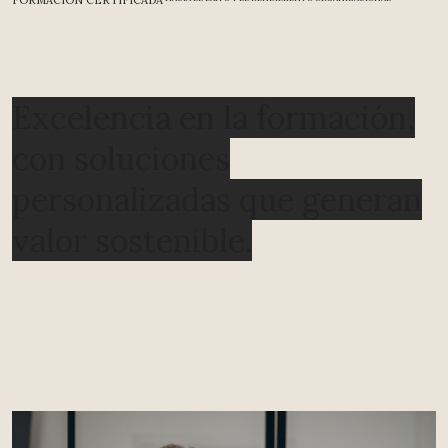
FORMACIÓN CERTIFICADA
Excelencia en la formación,
con soluciones
personalizadas que generan
valor sostenible.