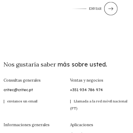
ENVIAR
Nos gustaría saber
más sobre usted.
Consultas generales
Ventas y negocios
critec@critec.pt
+351 934 786 974
| envianos un email
| Llamada a la red móvil nacional
(PT)
Informaciones generales
Aplicaciones