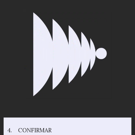
4.
CONFIRMAR