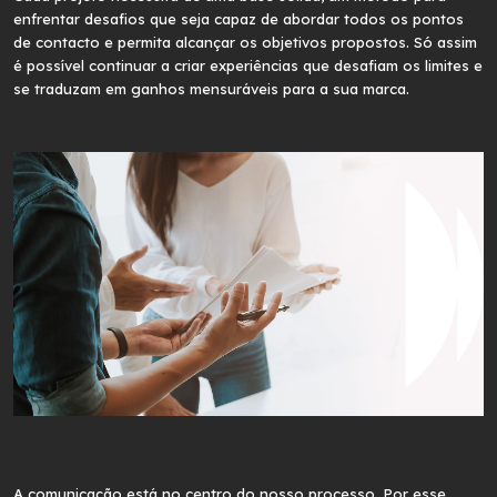
enfrentar desafios que seja capaz de abordar todos os pontos
Esta é a
nossa abordagem.
de contacto e permita alcançar os objetivos propostos. Só assim
é possível continuar a criar experiências que desafiam os limites e
se traduzam em ganhos mensuráveis para a sua marca.
Formación a Medida
Soluciones personalizada
s para
empresas, con planes formativos
adaptados a las necesidades concretas
de cada organización.
A comunicação está no centro do nosso processo. Por esse