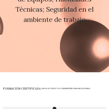
Técnicas; Seguridad en el
ambiente de trabajo
FORMACIÓN CERTIFICADA
HACIA EL ÉXITO Y EL DESEMPEÑO ORGANIZACIONAL