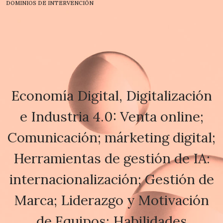
DOMINIOS DE INTERVENCIÓN
Economía Digital, Digitalización
e Industria 4.0: Venta online;
Comunicación; márketing digital;
Herramientas de gestión de IA:
internacionalización; Gestión de
Marca; Liderazgo y Motivación
de Equipos; Habilidades