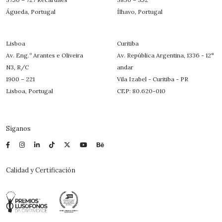
Águeda, Portugal
Ílhavo, Portugal
Lisboa
Curitiba
Av. Eng.º Arantes e Oliveira
Av. República Argentina, 1336 - 12°
N3, R/C
andar
1900 – 221
Vila Izabel - Curitiba - PR
Lisboa, Portugal
CEP: 80.620-010
Síganos
Calidad y Certificación