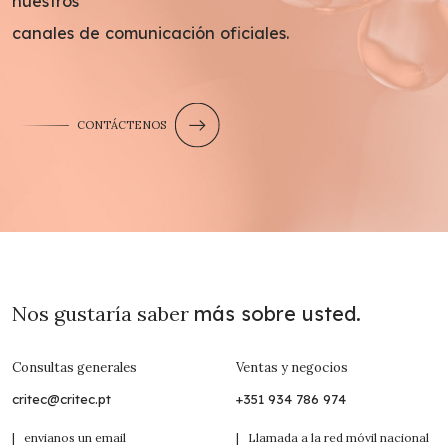
nuestros
canales de comunicación oficiales.
CONTÁCTENOS
Nos gustaría saber
más sobre usted.
Consultas generales
Ventas y negocios
critec@critec.pt
+351 934 786 974
| envianos un email
| Llamada a la red móvil nacional