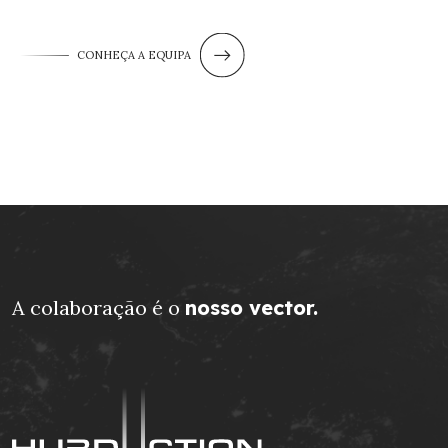
CONHEÇA A EQUIPA
A colaboração é o
nosso vector.