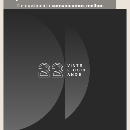
Em movimento
comunicamos melhor.