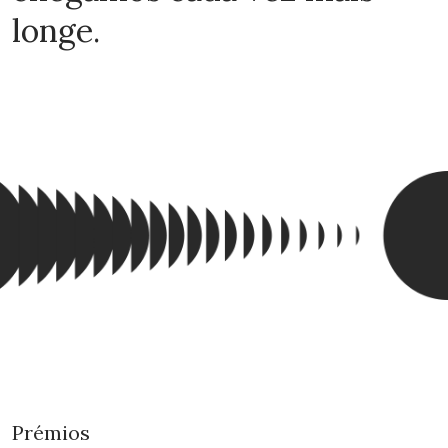
longe.
Prémios