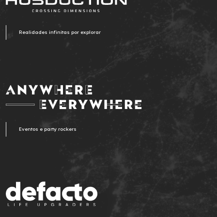
Realidades infinitas por explorar
Eventos e party rockers