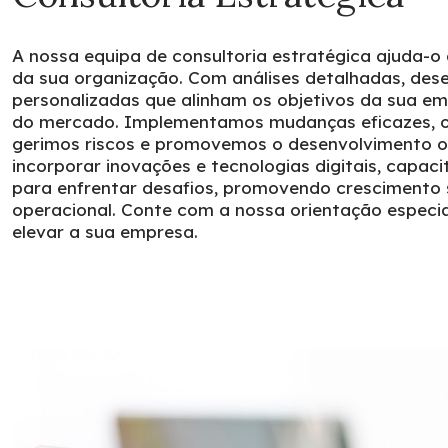
A nossa equipa de consultoria estratégica ajuda-o 
da sua organização. Com análises detalhadas, des
personalizadas que alinham os objetivos da sua e
do mercado. Implementamos mudanças eficazes, o
gerimos riscos e promovemos o desenvolvimento or
incorporar inovações e tecnologias digitais, capa
para enfrentar desafios, promovendo crescimento s
operacional. Conte com a nossa orientação especia
elevar a sua empresa.