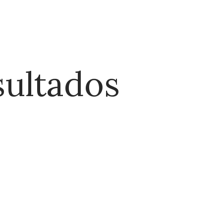
.
sultados