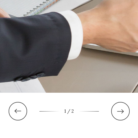
1
/ 2