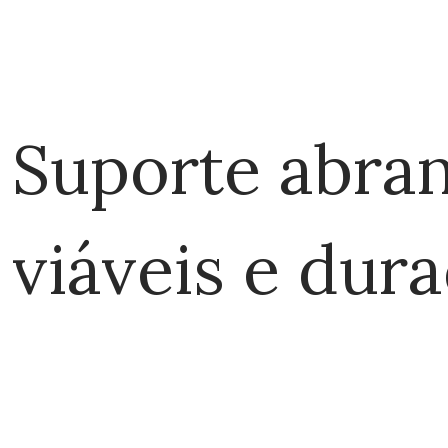
Suporte abran
viáveis e dur