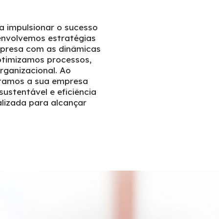
a impulsionar o sucesso
envolvemos estratégias
mpresa com as dinâmicas
timizamos processos,
ganizacional. Ao
citamos a sua empresa
ustentável e eficiência
lizada para alcançar