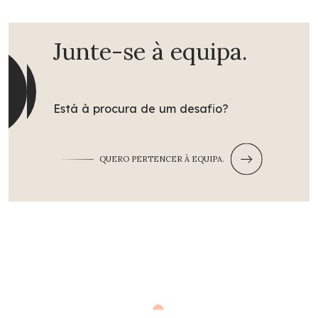
Junte-se à equipa.
Está à procura de um desafio?
QUERO PERTENCER À EQUIPA.