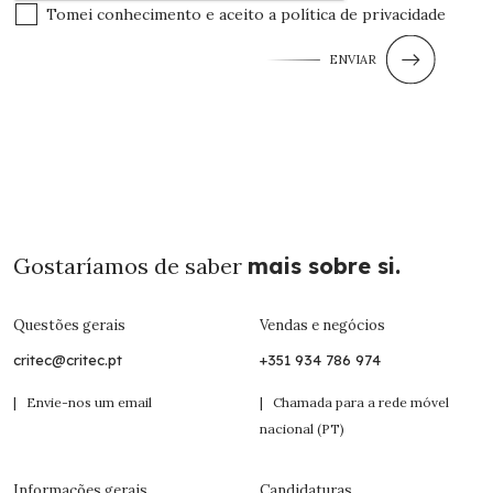
Tomei conhecimento e aceito a
política de privacidade
ENVIAR
Gostaríamos de saber
mais sobre si.
Questões gerais
Vendas e negócios
critec@critec.pt
+351 934 786 974
| Envie-nos um email
| Chamada para a rede móvel
nacional (PT)
Informações gerais
Candidaturas