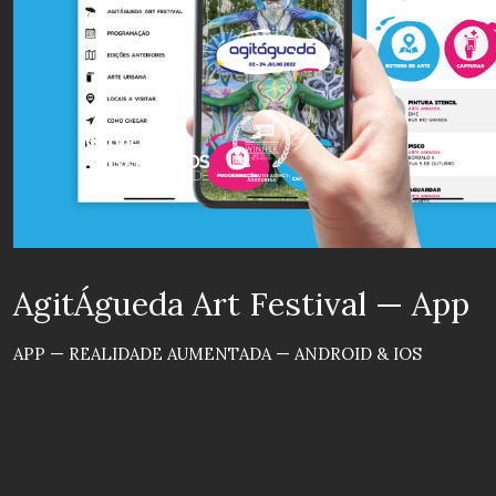
AgitÁgueda Art Festival — App
APP — REALIDADE AUMENTADA — ANDROID & IOS