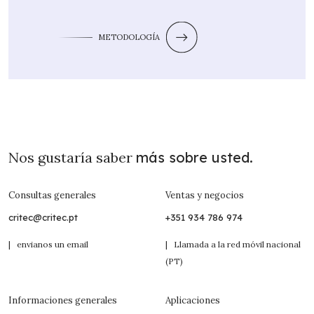
METODOLOGÍA
Nos gustaría saber
más sobre usted.
Consultas generales
Ventas y negocios
critec@critec.pt
+351 934 786 974
| envianos un email
| Llamada a la red móvil nacional
(PT)
Informaciones generales
Aplicaciones