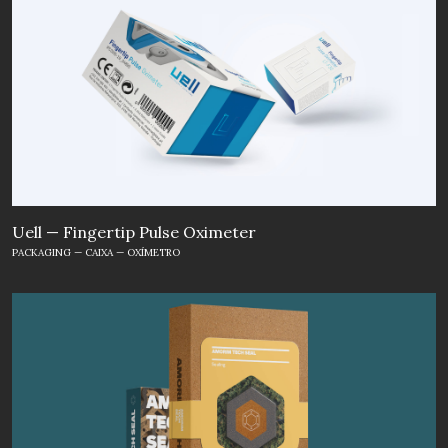
Uell — Fingertip Pulse Oximeter
PACKAGING — CAIXA — OXÍMETRO