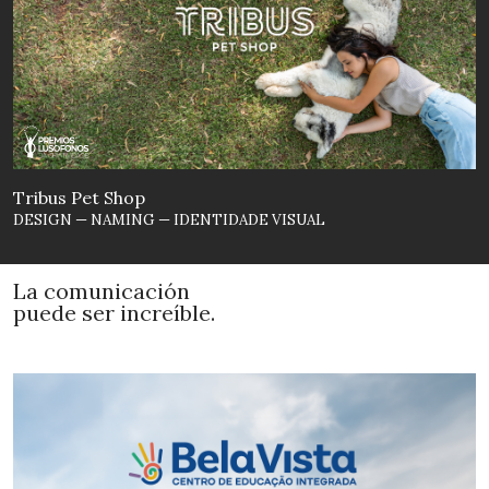
Tribus Pet Shop
DESIGN — NAMING — IDENTIDADE VISUAL
La comunicación
puede ser increíble.