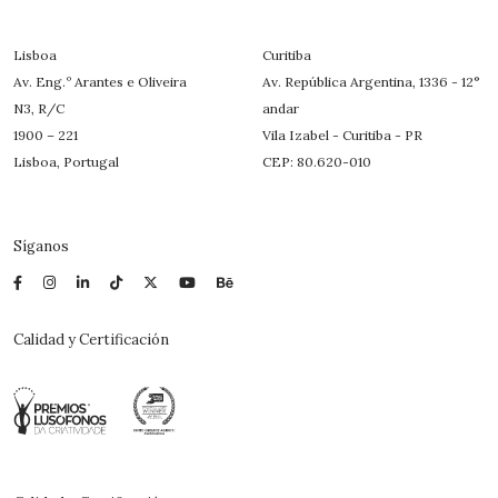
Lisboa
Curitiba
Av. Eng.º Arantes e Oliveira
Av. República Argentina, 1336 - 12°
N3, R/C
andar
1900 – 221
Vila Izabel - Curitiba - PR
Lisboa, Portugal
CEP: 80.620-010
Síganos
Calidad y Certificación