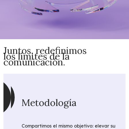
Juntos, redefinimos
los límites de la
comunicación.
Metodología
Compartimos el mismo objetivo: elevar su