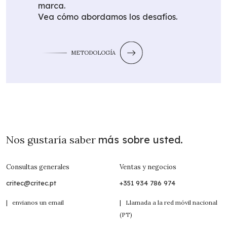
marca.
Vea cómo abordamos los desafíos.
METODOLOGÍA
Nos gustaría saber
más sobre usted.
Consultas generales
Ventas y negocios
critec@critec.pt
+351 934 786 974
| envianos un email
| Llamada a la red móvil nacional
(PT)