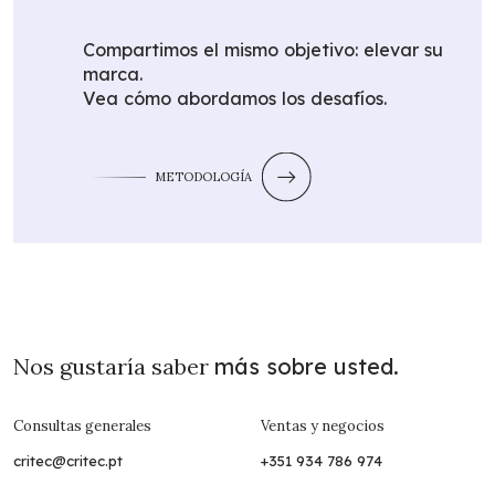
Compartimos el mismo objetivo: elevar su
marca.
Vea cómo abordamos los desafíos.
METODOLOGÍA
Nos gustaría saber
más sobre usted.
Consultas generales
Ventas y negocios
critec@critec.pt
+351 934 786 974