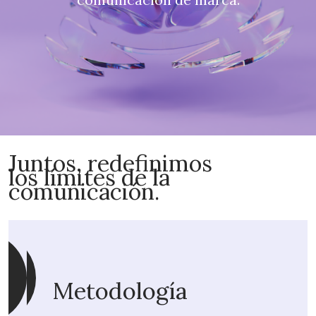
Juntos, redefinimos
los límites de la
comunicación.
Metodología