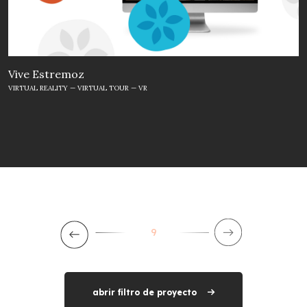
Vive Estremoz
VIRTUAL REALITY — VIRTUAL TOUR — VR
9
abrir filtro de proyecto