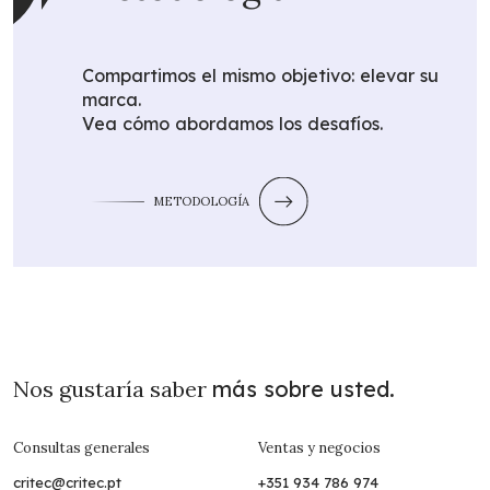
Compartimos el mismo objetivo: elevar su
marca.
Vea cómo abordamos los desafíos.
METODOLOGÍA
Nos gustaría saber
más sobre usted.
Consultas generales
Ventas y negocios
critec@critec.pt
+351 934 786 974