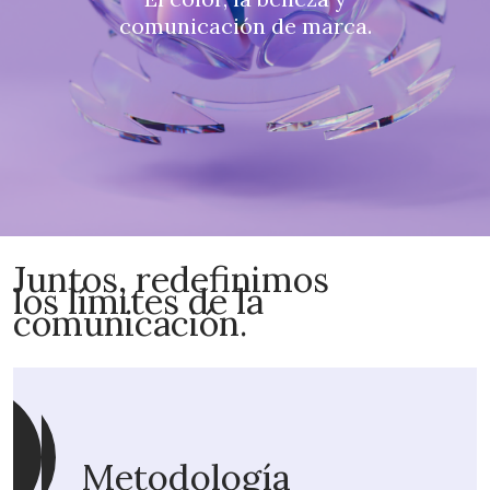
comunicación de marca.
Juntos, redefinimos
los límites de la
comunicación.
Metodología